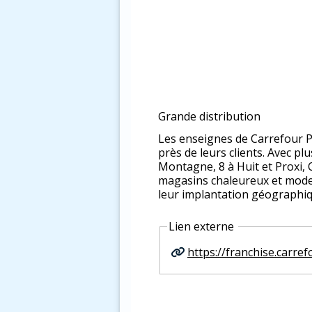
Grande distribution
Les enseignes de Carrefour Pr
près de leurs clients. Avec p
Montagne, 8 à Huit et Proxi, 
magasins chaleureux et moderne
leur implantation géographiq
Lien externe
https://franchise.carre