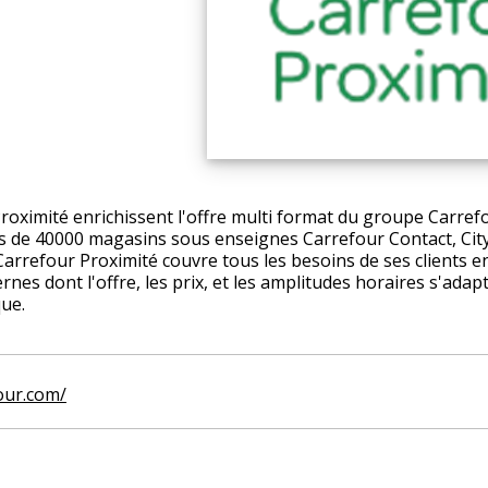
oximité enrichissent l'offre multi format du groupe Carref
lus de 40000 magasins sous enseignes Carrefour Contact, City
Carrefour Proximité couvre tous les besoins de ses clients 
s dont l'offre, les prix, et les amplitudes horaires s'adapt
ue.
four.com/