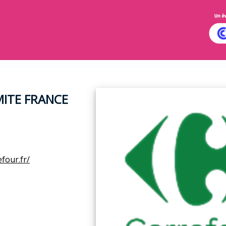
ITE FRANCE
efour.fr/