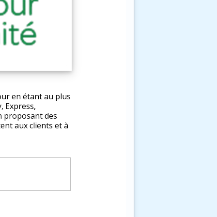
our en étant au plus
, Express,
en proposant des
ent aux clients et à