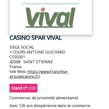
CASINO SPAR VIVAL
SIEGE SOCIAL
1 COURS ANTOINE GUICHARD
CS50301
42008
SAINT ETIENNE
France
Site Web:
https://www.franchise-
groupecasino.fr/
Stand n°:
C08
Commerces de proximité alimentaires
Avec 126 ans d’expérience dans le commerce