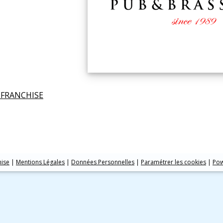
FRANCHISE
hise
|
Mentions Légales
|
Données Personnelles
|
Paramétrer les cookies
|
Pow