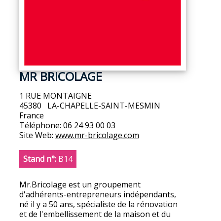
MR BRICOLAGE
1 RUE MONTAIGNE
45380
LA-CHAPELLE-SAINT-MESMIN
France
Téléphone:
06 24 93 00 03
Site Web:
www.mr-bricolage.com
Stand n°:
B14
Mr.Bricolage est un groupement
d'adhérents-entrepreneurs indépendants,
né il y a 50 ans, spécialiste de la rénovation
et de l'embellissement de la maison et du