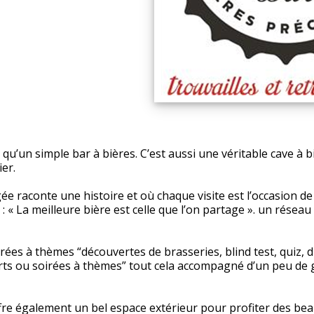
s qu’un simple bar à bières. C’est aussi une véritable cave à b
er.
ée raconte une histoire et où chaque visite est l’occasion 
: « La meilleure bière est celle que l’on partage ». un réseau 
rées à thèmes “découvertes de brasseries, blind test, quiz, d
rts ou soirées à thèmes” tout cela accompagné d’un peu de
 également un bel espace extérieur pour profiter des beau