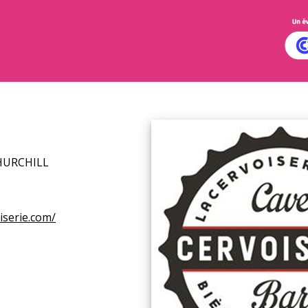
HURCHILL
iserie.com/