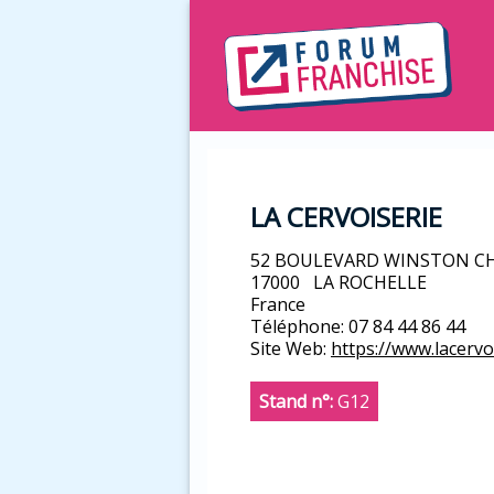
LA CERVOISERIE
52 BOULEVARD WINSTON C
17000
LA ROCHELLE
France
Téléphone:
07 84 44 86 44
Site Web:
https://www.lacervo
Stand n°:
G12