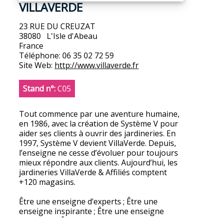
VILLAVERDE
23 RUE DU CREUZAT
38080
L'Isle d'Abeau
France
Téléphone:
06 35 02 72 59
Site Web:
http://www.villaverde.fr
Stand n°:
C05
Tout commence par une aventure humaine,
en 1986, avec la création de Système V pour
aider ses clients à ouvrir des jardineries. En
1997, Système V devient VillaVerde. Depuis,
l’enseigne ne cesse d’évoluer pour toujours
mieux répondre aux clients. Aujourd’hui, les
jardineries VillaVerde & Affiliés comptent
+120 magasins.
Être une enseigne d’experts ; Être une
enseigne inspirante ; Être une enseigne