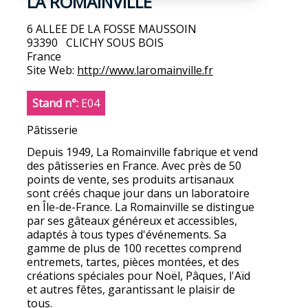
LA ROMAINVILLE
6 ALLEE DE LA FOSSE MAUSSOIN
93390
CLICHY SOUS BOIS
France
Site Web:
http://www.laromainville.fr
Stand n°:
E04
Pâtisserie
Depuis 1949, La Romainville fabrique et vend
des pâtisseries en France. Avec près de 50
points de vente, ses produits artisanaux
sont créés chaque jour dans un laboratoire
en Île-de-France. La Romainville se distingue
par ses gâteaux généreux et accessibles,
adaptés à tous types d'événements. Sa
gamme de plus de 100 recettes comprend
entremets, tartes, pièces montées, et des
créations spéciales pour Noël, Pâques, l'Aïd
et autres fêtes, garantissant le plaisir de
tous.