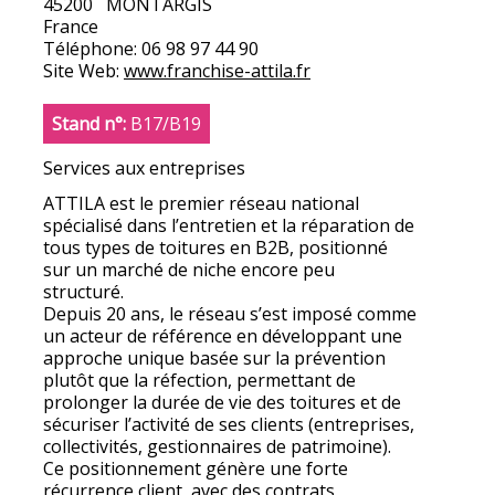
45200
MONTARGIS
France
Téléphone:
06 98 97 44 90
Site Web:
www.franchise-attila.fr
Stand n°:
B17/B19
Services aux entreprises
ATTILA est le premier réseau national
spécialisé dans l’entretien et la réparation de
tous types de toitures en B2B, positionné
sur un marché de niche encore peu
structuré.
Depuis 20 ans, le réseau s’est imposé comme
un acteur de référence en développant une
approche unique basée sur la prévention
plutôt que la réfection, permettant de
prolonger la durée de vie des toitures et de
sécuriser l’activité de ses clients (entreprises,
collectivités, gestionnaires de patrimoine).
Ce positionnement génère une forte
récurrence client, avec des contrats