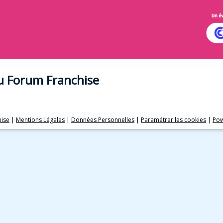
au Forum Franchise
hise
|
Mentions Légales
|
Données Personnelles
|
Paramétrer les cookies
|
Pow