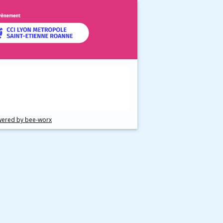
ered by bee-worx