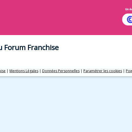
au Forum Franchise
hise
|
Mentions Légales
|
Données Personnelles
|
Paramétrer les cookies
|
Pow