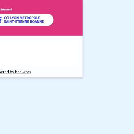
ered by bee-worx